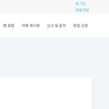
로그인
회원가입
팬 포럼
익명 게시판
신고 및 문의
등업 신청