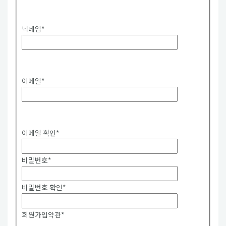
중복확인
닉네임
*
중복확인
이메일
*
중복확인
이메일 확인
*
비밀번호
*
비밀번호 확인
*
회원가입약관
*