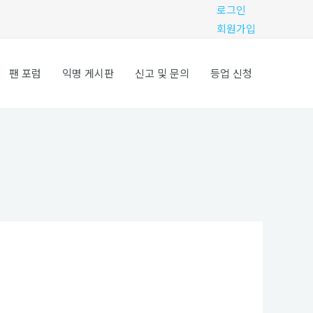
로그인
회원가입
팬 포럼
익명 게시판
신고 및 문의
등업 신청