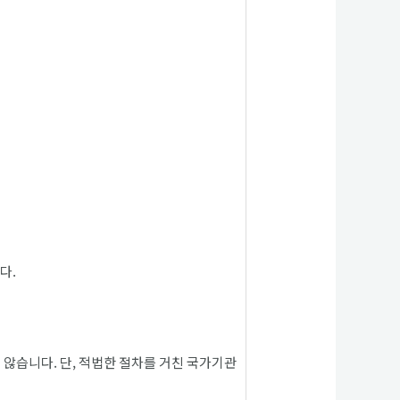
다.
 않습니다. 단, 적법한 절차를 거친 국가기관