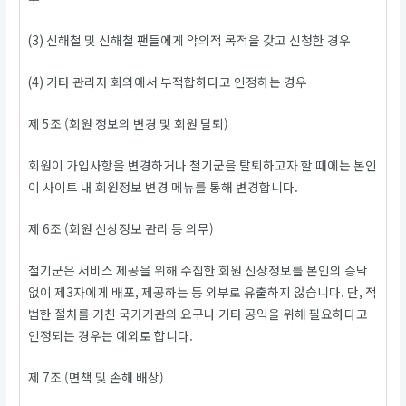
(3) 신해철 및 신해철 팬들에게 악의적 목적을 갖고 신청한 경우
(4) 기타 관리자 회의에서 부적합하다고 인정하는 경우
제 5조 (회원 정보의 변경 및 회원 탈퇴)
회원이 가입사항을 변경하거나 철기군을 탈퇴하고자 할 때에는 본인
이 사이트 내 회원정보 변경 메뉴를 통해 변경합니다.
제 6조 (회원 신상정보 관리 등 의무)
철기군은 서비스 제공을 위해 수집한 회원 신상정보를 본인의 승낙
없이 제3자에게 배포, 제공하는 등 외부로 유출하지 않습니다. 단, 적
법한 절차를 거친 국가기관의 요구나 기타 공익을 위해 필요하다고
인정되는 경우는 예외로 합니다.
제 7조 (면책 및 손해 배상)