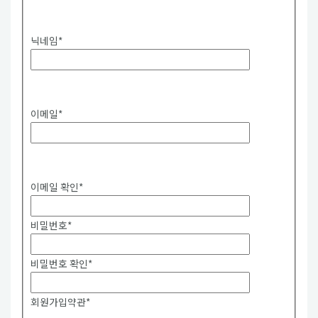
중복확인
닉네임
*
중복확인
이메일
*
중복확인
이메일 확인
*
비밀번호
*
비밀번호 확인
*
회원가입약관
*