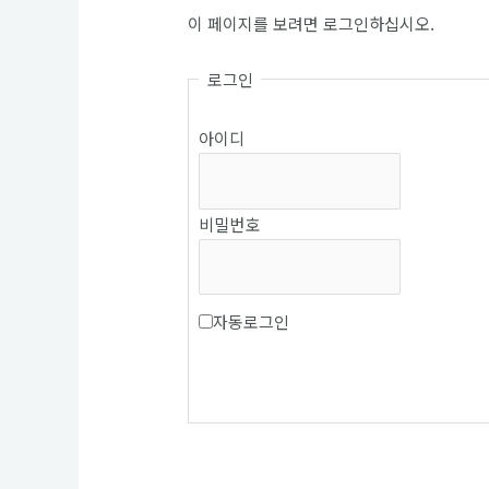
이 페이지를 보려면 로그인하십시오.
로그인
아이디
비밀번호
자동로그인