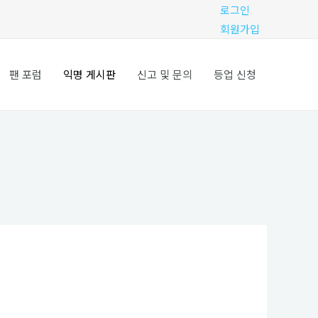
로그인
회원가입
팬 포럼
익명 게시판
신고 및 문의
등업 신청