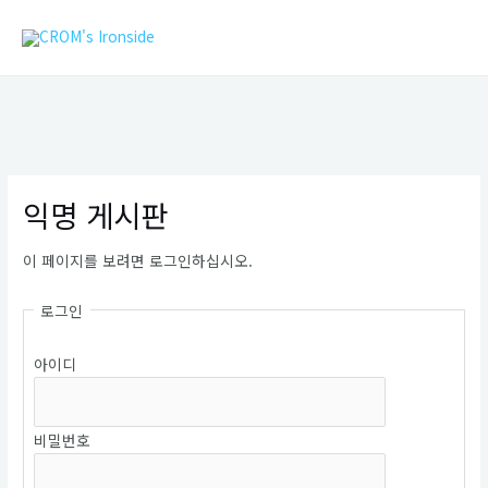
콘
MAIN
텐
MEN
츠
로
건
너
뛰
기
익명 게시판
이 페이지를 보려면 로그인하십시오.
로그인
아이디
비밀번호