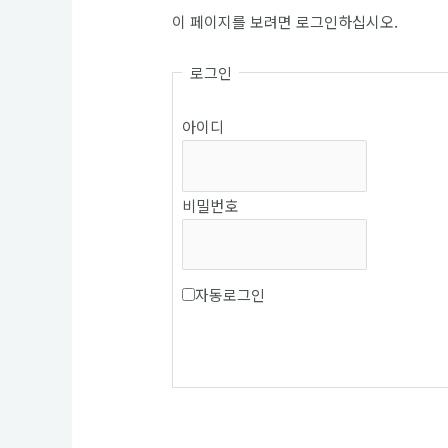
이 페이지를 보려면 로그인하십시오.
로그인
아이디
비밀번호
자동로그인