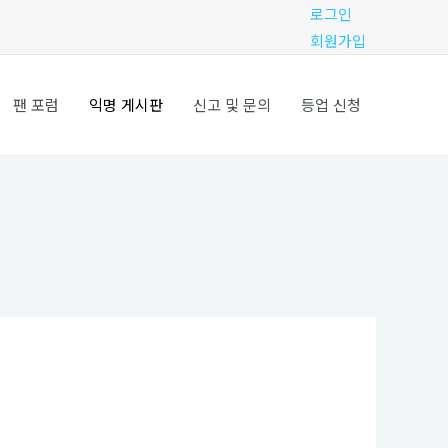
로그인
회원가입
팬 포럼
익명 게시판
신고 및 문의
등업 신청