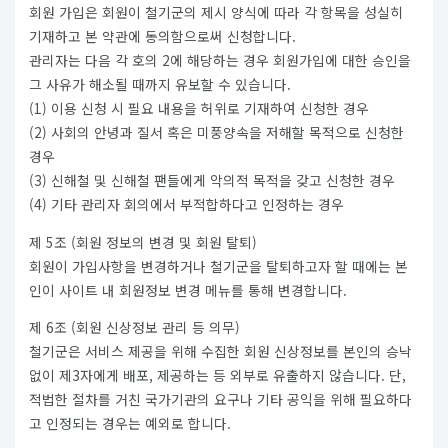
회원 가입은 회원이 철기군의 제시 양식에 따라 각 항목을 성실히
기재하고 본 약관에 동의함으로써 신청합니다.
관리자는 다음 각 호의 2에 해당하는 경우 회원가입에 대한 승인을
그 사유가 해소될 때까지 유보할 수 있습니다.
(1) 이용 신청 시 필요 내용을 허위로 기재하여 신청한 경우
(2) 사회의 안녕과 질서 혹은 미풍양속을 저해할 목적으로 신청한
경우
(3) 신해철 및 신해철 팬들에게 악의적 목적을 갖고 신청한 경우
(4) 기타 관리자 회의에서 부적합하다고 인정하는 경우
제 5조 (회원 정보의 변경 및 회원 탈퇴)
회원이 가입사항을 변경하거나 철기군을 탈퇴하고자 할 때에는 본
인이 사이트 내 회원정보 변경 메뉴를 통해 변경합니다.
제 6조 (회원 신상정보 관리 등 의무)
철기군은 서비스 제공을 위해 수집한 회원 신상정보를 본인의 승낙
없이 제3자에게 배포, 제공하는 등 외부로 유출하지 않습니다. 단,
적법한 절차를 거친 국가기관의 요구나 기타 공익을 위해 필요하다
고 인정되는 경우는 예외로 합니다.