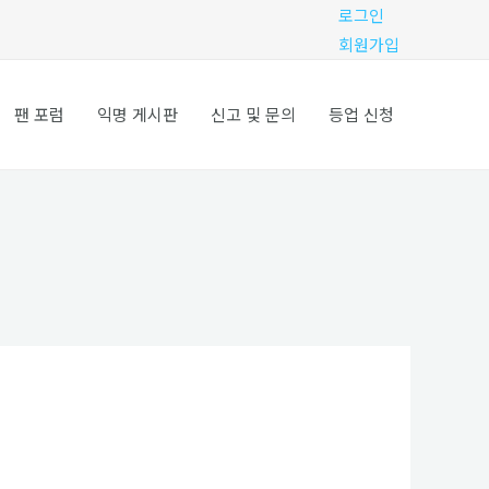
로그인
회원가입
팬 포럼
익명 게시판
신고 및 문의
등업 신청