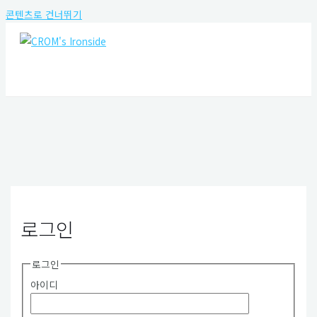
콘텐츠로 건너뛰기
MAIN MENU
로그인
로그인
아이디