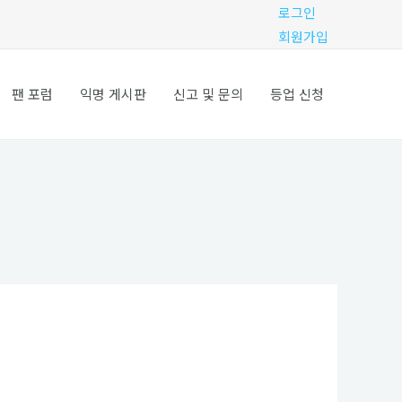
로그인
회원가입
팬 포럼
익명 게시판
신고 및 문의
등업 신청