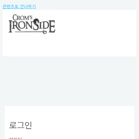
콘텐츠로 건너뛰기
MAIN MENU
로그인