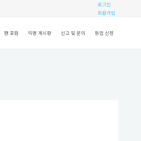
로그인
회원가입
팬 포럼
익명 게시판
신고 및 문의
등업 신청