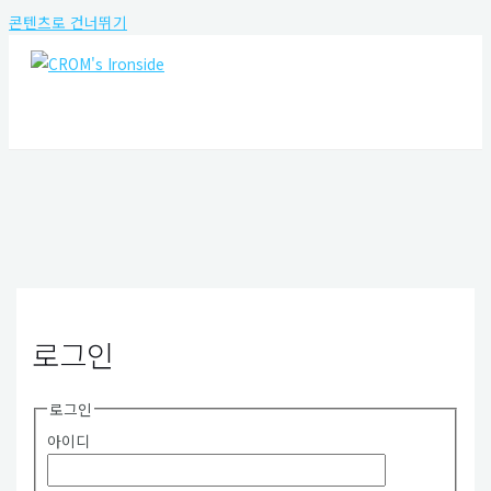
콘텐츠로 건너뛰기
MAIN MENU
로그인
로그인
아이디