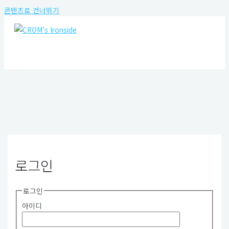
콘텐츠로 건너뛰기
MAIN MENU
로그인
로그인
아이디