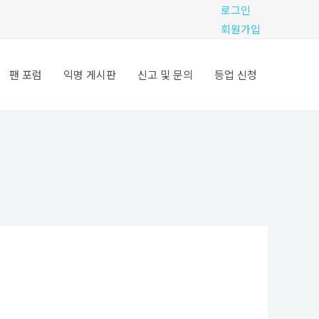
로그인
회원가입
팬 포럼
익명 게시판
신고 및 문의
등업 신청