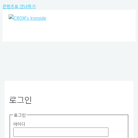
콘텐츠로 건너뛰기
MAIN MENU
로그인
로그인
아이디