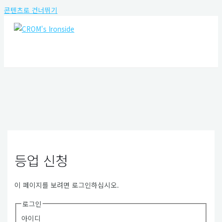
콘텐츠로 건너뛰기
MAIN MENU
등업 신청
이 페이지를 보려면 로그인하십시오.
로그인
아이디