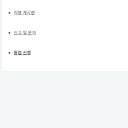
익명 게시판
신고 및 문의
등업 신청