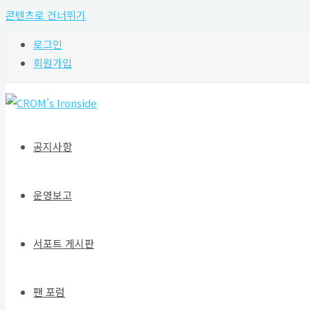
콘텐츠로 건너뛰기
로그인
회원가입
공지사항
운영보고
서포트 게시판
팬 포럼