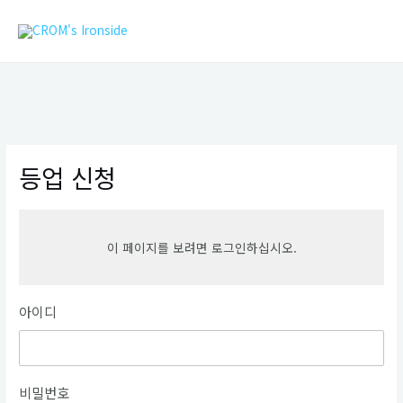
콘
MAIN
텐
MEN
츠
로
건
너
뛰
기
등업 신청
이 페이지를 보려면 로그인하십시오.
아이디
비밀번호