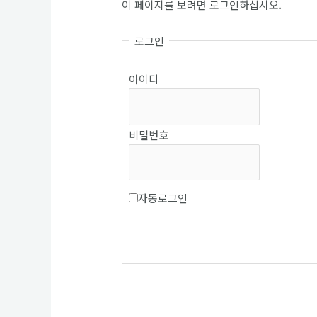
이 페이지를 보려면 로그인하십시오.
로그인
아이디
비밀번호
자동로그인