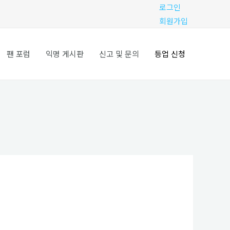
로그인
회원가입
팬 포럼
익명 게시판
신고 및 문의
등업 신청