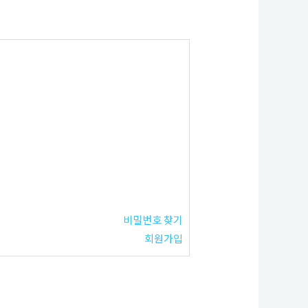
비밀번호 찾기
회원가입