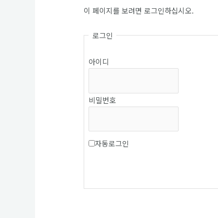
이 페이지를 보려면 로그인하십시오.
로그인
아이디
비밀번호
자동로그인