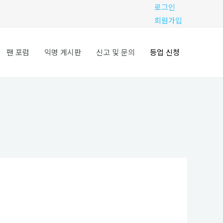
로그인
회원가입
팬 포럼
익명 게시판
신고 및 문의
등업 신청