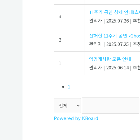
11주기 공연 상세 안내(스
3
관리자
|
2025.07.26
|
추천
신해철 11주기 공연 •Ghos
2
관리자
|
2025.07.25
|
추천
익명게시판 오픈 안내
1
관리자
|
2025.06.14
|
추천
1
Powered by KBoard