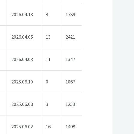
2026.04.13
4
1789
2026.04.05
13
2421
2026.04.03
11
1347
2025.06.10
0
1067
2025.06.08
3
1253
2025.06.02
16
1498