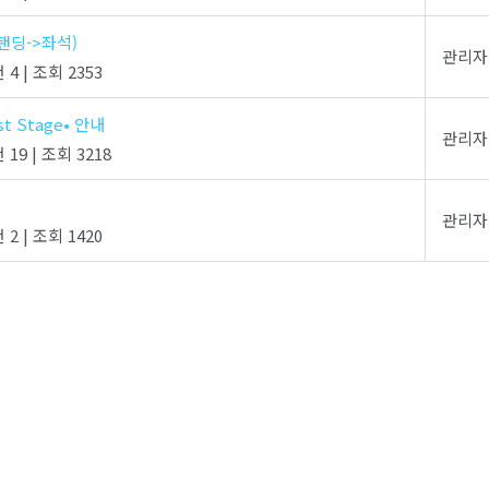
탠딩->좌석)
관리자
 4
|
조회 2353
t Stage• 안내
관리자
 19
|
조회 3218
관리자
 2
|
조회 1420
검색