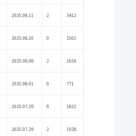
2025.08.11
2
3412
2025.08.10
0
1501
2025.08.08
2
1616
2025.08.01
0
771
2025.07.29
8
1832
2025.07.29
2
1028