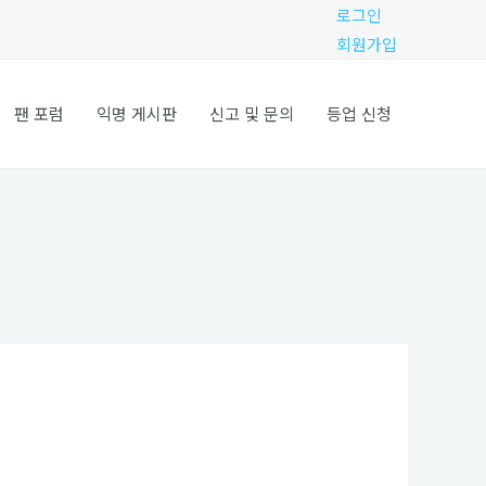
로그인
회원가입
팬 포럼
익명 게시판
신고 및 문의
등업 신청