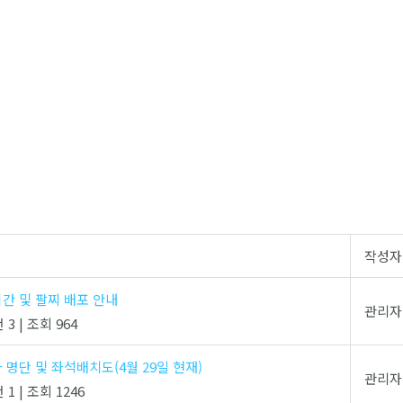
작성자
시간 및 팔찌 배포 안내
관리자
 3
|
조회 964
자 명단 및 좌석배치도(4월 29일 현재)
관리자
 1
|
조회 1246