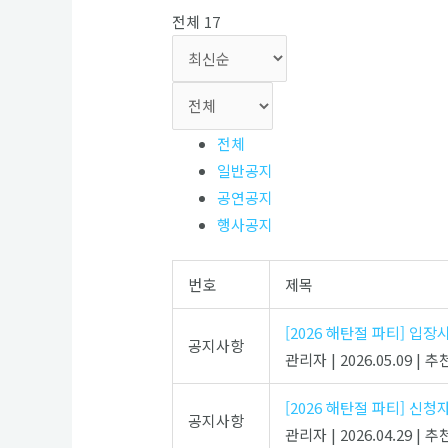
전체 17
전체
일반공지
공연공지
행사공지
번호
제목
[2026 해탄절 파티] 입장
공지사항
관리자
|
2026.05.09
|
추천
[2026 해탄절 파티] 신청
공지사항
관리자
|
2026.04.29
|
추천