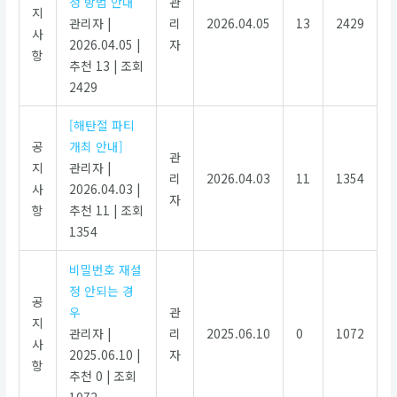
청 방법 안내
관
지
관리자
|
리
2026.04.05
13
2429
사
2026.04.05
|
자
항
추천 13
|
조회
2429
[해탄절 파티
공
개최 안내]
관
지
관리자
|
리
2026.04.03
11
1354
사
2026.04.03
|
자
항
추천 11
|
조회
1354
비밀번호 재설
정 안되는 경
공
우
관
지
관리자
|
리
2025.06.10
0
1072
사
2025.06.10
|
자
항
추천 0
|
조회