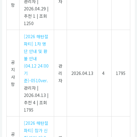
관리자
|
자
항
2026.04.29
|
추천 1
|
조회
1250
[2026 해탄절
파티] 1차 명
단 안내 및 환
불 안내
공
(04.12 24:00
관
지
기
리
2026.04.13
4
1795
사
준)-0510ver.
자
항
관리자
|
2026.04.13
|
추천 4
|
조회
1795
[2026 해탄절
파티] 참가 신
공