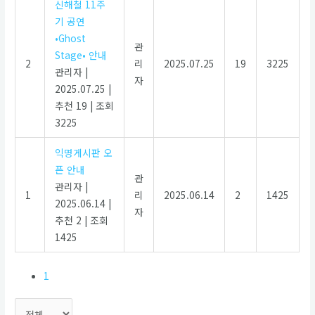
신해철 11주
기 공연
•Ghost
관
Stage• 안내
2
리
2025.07.25
19
3225
관리자
|
자
2025.07.25
|
추천 19
|
조회
3225
익명게시판 오
픈 안내
관
관리자
|
1
리
2025.06.14
2
1425
2025.06.14
|
자
추천 2
|
조회
1425
1