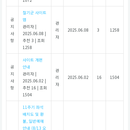
1072
철기군 사이트
공
맵
관
지
관리자
|
리
2025.06.08
3
1258
사
2025.06.08
|
자
항
추천 3
|
조회
1258
사이트 개편
공
안내
관
지
관리자
|
리
2025.06.02
16
1504
사
2025.06.02
|
자
항
추천 16
|
조회
1504
11주기 좌석
배치도 및 환
불, 일반예매
안내 (8/13 오