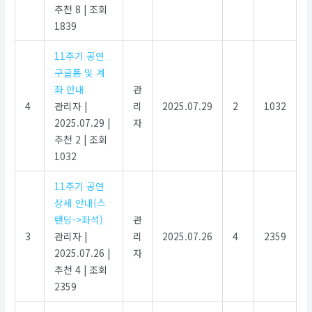
추천 8
|
조회
1839
11주기 공연
구글폼 및 계
좌 안내
관
4
관리자
|
리
2025.07.29
2
1032
2025.07.29
|
자
추천 2
|
조회
1032
11주기 공연
상세 안내(스
탠딩->좌석)
관
3
관리자
|
리
2025.07.26
4
2359
2025.07.26
|
자
추천 4
|
조회
2359