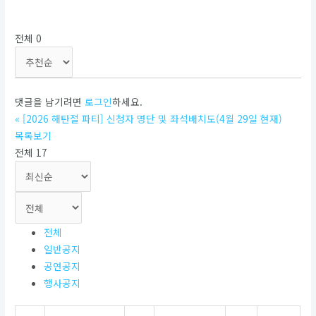
전체
0
댓글을 남기려면
로그인
하세요.
«
[2026 해탄절 파티] 신청자 명단 및 좌석배치도(4월 29일 현재)
목록보기
전체 17
전체
일반공지
공연공지
행사공지