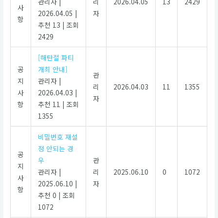
관리자
|
리
2026.04.05
13
2429
사
2026.04.05
|
자
항
추천 13
|
조회
2429
[해탄절 파티
공
개최 안내]
관
지
관리자
|
리
2026.04.03
11
1355
사
2026.04.03
|
자
항
추천 11
|
조회
1355
비밀번호 재설
정 안되는 경
공
우
관
지
관리자
|
리
2025.06.10
0
1072
사
2025.06.10
|
자
항
추천 0
|
조회
1072