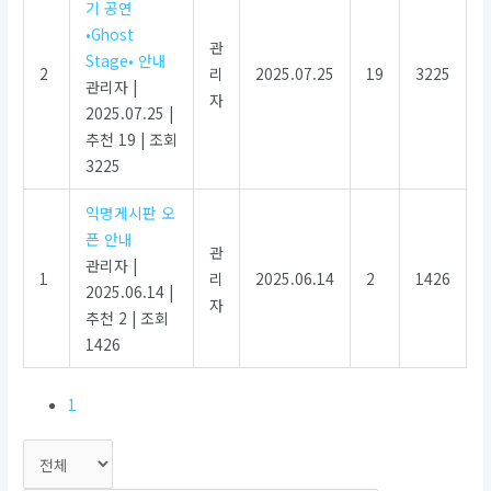
기 공연
•Ghost
관
Stage• 안내
2
리
2025.07.25
19
3225
관리자
|
자
2025.07.25
|
추천 19
|
조회
3225
익명게시판 오
픈 안내
관
관리자
|
1
리
2025.06.14
2
1426
2025.06.14
|
자
추천 2
|
조회
1426
1