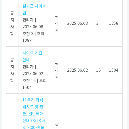
철기군 사이트
공
맵
관
지
관리자
|
리
2025.06.08
3
1258
사
2025.06.08
|
자
항
추천 3
|
조회
1258
사이트 개편
공
안내
관
지
관리자
|
리
2025.06.02
16
1504
사
2025.06.02
|
자
항
추천 16
|
조회
1504
11주기 좌석
배치도 및 환
불, 일반예매
안내 (8/13 오
관
후 8:00-환불