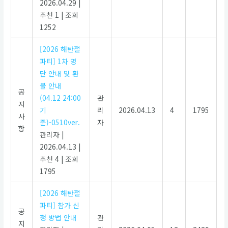
2026.04.29
|
추천 1
|
조회
1252
[2026 해탄절
파티] 1차 명
단 안내 및 환
불 안내
공
(04.12 24:00
관
지
기
리
2026.04.13
4
1795
사
준)-0510ver.
자
항
관리자
|
2026.04.13
|
추천 4
|
조회
1795
[2026 해탄절
파티] 참가 신
공
청 방법 안내
관
지