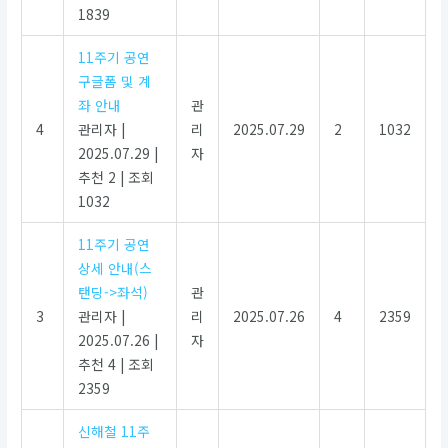
1839
11주기 공연
구글폼 및 계
좌 안내
관
4
관리자
|
리
2025.07.29
2
1032
2025.07.29
|
자
추천 2
|
조회
1032
11주기 공연
상세 안내(스
탠딩->좌석)
관
3
관리자
|
리
2025.07.26
4
2359
2025.07.26
|
자
추천 4
|
조회
2359
신해철 11주