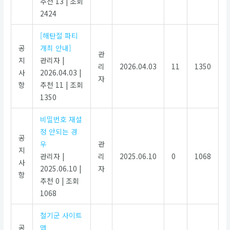
추천 13
|
조회
2424
[해탄절 파티
공
개최 안내]
관
지
관리자
|
리
2026.04.03
11
1350
사
2026.04.03
|
자
항
추천 11
|
조회
1350
비밀번호 재설
정 안되는 경
공
우
관
지
관리자
|
리
2025.06.10
0
1068
사
2025.06.10
|
자
항
추천 0
|
조회
1068
철기군 사이트
공
맵