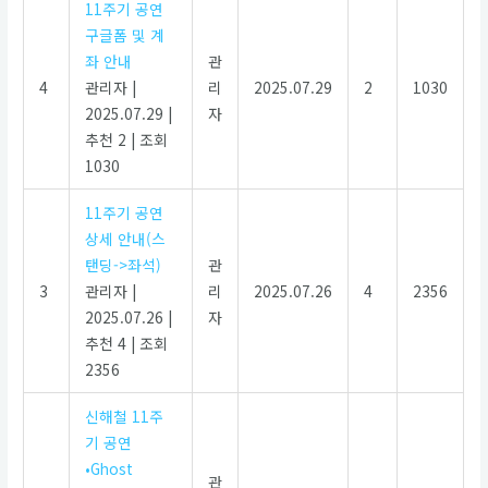
11주기 공연
구글폼 및 계
좌 안내
관
4
관리자
|
리
2025.07.29
2
1030
2025.07.29
|
자
추천 2
|
조회
1030
11주기 공연
상세 안내(스
탠딩->좌석)
관
3
관리자
|
리
2025.07.26
4
2356
2025.07.26
|
자
추천 4
|
조회
2356
신해철 11주
기 공연
•Ghost
관