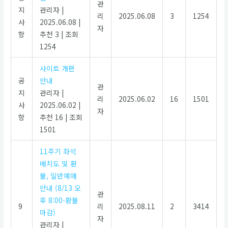
관
지
관리자
|
리
2025.06.08
3
1254
사
2025.06.08
|
자
항
추천 3
|
조회
1254
사이트 개편
공
안내
관
지
관리자
|
리
2025.06.02
16
1501
사
2025.06.02
|
자
항
추천 16
|
조회
1501
11주기 좌석
배치도 및 환
불, 일반예매
안내 (8/13 오
관
후 8:00-환불
9
리
2025.08.11
2
3414
마감)
자
관리자
|