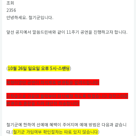
조회
2356
안녕하세요. 철기군입니다.
앞선 공지에서 말씀드린바와 같이 11주기 공연을 진행하고자 합니다.
(
10월 26일 일요일 오후 5시-스탠딩
)
예정이었던 공연이 좌석제로 변경됨을 알려드립니다!
선착순으로 가운데 블럭부터 좌석배정 하도록 하겠습니다.갑작스러운
변경으로 혼란을 드려 대단히 죄송합니다!
철기군에 한하여 선예매 혜택이 주어지며 예매 방법은 다음과 같습니
다.(
철기군 가입여부 확인절차는 따로 있지 않습니다
)