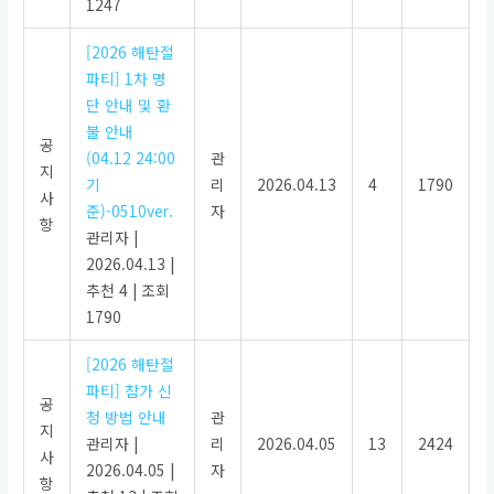
1247
[2026 해탄절
파티] 1차 명
단 안내 및 환
불 안내
공
(04.12 24:00
관
지
기
리
2026.04.13
4
1790
사
준)-0510ver.
자
항
관리자
|
2026.04.13
|
추천 4
|
조회
1790
[2026 해탄절
파티] 참가 신
공
청 방법 안내
관
지
관리자
|
리
2026.04.05
13
2424
사
2026.04.05
|
자
항