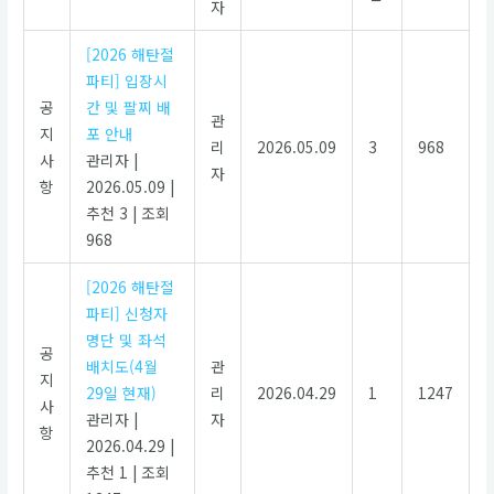
자
[2026 해탄절
파티] 입장시
공
간 및 팔찌 배
관
지
포 안내
리
2026.05.09
3
968
사
관리자
|
자
항
2026.05.09
|
추천 3
|
조회
968
[2026 해탄절
파티] 신청자
명단 및 좌석
공
배치도(4월
관
지
29일 현재)
리
2026.04.29
1
1247
사
관리자
|
자
항
2026.04.29
|
추천 1
|
조회