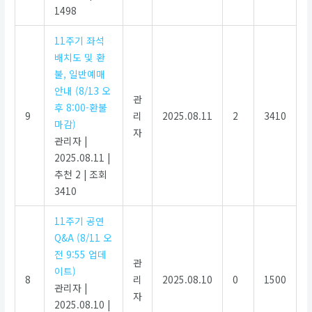
1498
11주기 좌석
배치도 및 환
불, 일반예매
안내 (8/13 오
관
후 8:00-환불
9
리
2025.08.11
2
3410
마감)
자
관리자
|
2025.08.11
|
추천 2
|
조회
3410
11주기 공연
Q&A (8/11 오
전 9:55 업데
관
이트)
8
리
2025.08.10
0
1500
관리자
|
자
2025.08.10
|