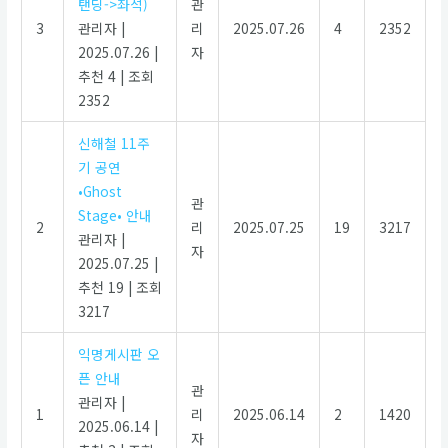
탠딩->좌석)
관
3
관리자
|
리
2025.07.26
4
2352
2025.07.26
|
자
추천 4
|
조회
2352
신해철 11주
기 공연
•Ghost
관
Stage• 안내
2
리
2025.07.25
19
3217
관리자
|
자
2025.07.25
|
추천 19
|
조회
3217
익명게시판 오
픈 안내
관
관리자
|
1
리
2025.06.14
2
1420
2025.06.14
|
자