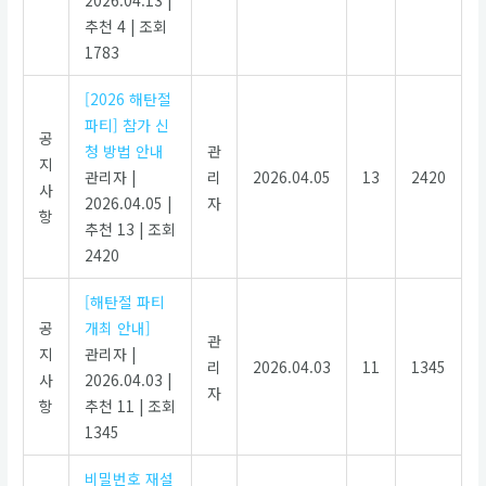
2026.04.13
|
추천 4
|
조회
1783
[2026 해탄절
파티] 참가 신
공
청 방법 안내
관
지
관리자
|
리
2026.04.05
13
2420
사
2026.04.05
|
자
항
추천 13
|
조회
2420
[해탄절 파티
공
개최 안내]
관
지
관리자
|
리
2026.04.03
11
1345
사
2026.04.03
|
자
항
추천 11
|
조회
1345
비밀번호 재설