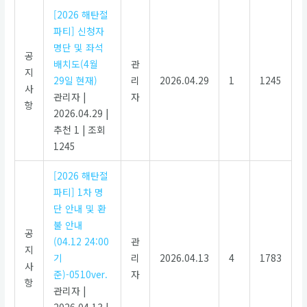
[2026 해탄절
파티] 신청자
명단 및 좌석
공
배치도(4월
관
지
29일 현재)
리
2026.04.29
1
1245
사
관리자
|
자
항
2026.04.29
|
추천 1
|
조회
1245
[2026 해탄절
파티] 1차 명
단 안내 및 환
불 안내
공
(04.12 24:00
관
지
기
리
2026.04.13
4
1783
사
준)-0510ver.
자
항
관리자
|