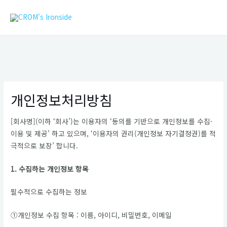
콘
MAIN
텐
MEN
츠
로
건
너
뛰
기
개인정보처리방침
[회사명](이하 ‘회사’)는 이용자의 ‘동의를 기반으로 개인정보를 수집·
이용 및 제공’ 하고 있으며, ‘이용자의 권리(개인정보 자기결정권)를 적
극적으로 보장’ 합니다.
1. 수집하는 개인정보 항목
필수적으로 수집하는 정보
①개인정보 수집 항목 : 이름, 아이디, 비밀번호, 이메일